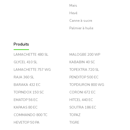
Maïs
Hevé
Canne à sucre
Palmier à huile
Produits
LAMACHETTE 480 SL
MALOGBE 200 WP
GLYCEL 410 SL
KABABIN 40 SC
LAMACHETTE 757 WG
TOPEXTRA 720 SL
RAJA 360 SL
PENDITOP 500 EC
BARAKA 432 EC
TOPDIURON 800 WG
TOPINDOX 150 SC
CORONI 672 EC
EMATOP 56 EC
HITCEL 440 EC
KAPAAS 80 EC
SOUTRA 186 EC
COMMANDO 800 TC
TOPAZ
HEVETOP 50 PA
TIGRE