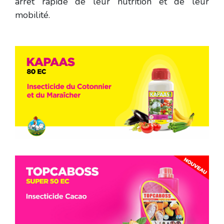
arrêt rapide de leur nutrition et de leur
mobilité.