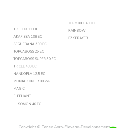
TERMIKILL 480 EC
TRIFLOX 11 OD
RAINBOW
AKAFISSA 108 EC
EZ SPRAYER
SEGUEBANA 500 EC
TOPCABOSS 25 EC
TOPCABOSS SUPER 50 EC
TRICEL 480 EC
NANKOFLA 12,5 EC
MONJARDINIER 80 WP
MAGIC
ELEPHANT
SOMON 40 EC
Copyright ©
Topex Agro-Elevage-Developpement