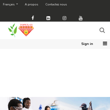
Français
A propos
Contactez nous
Sign in