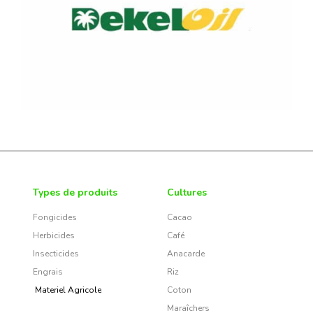
Types de produits
Cultures
Fongicides
Cacao
Herbicides
Café
Insecticides
Anacarde
Engrais
Riz
Materiel Agricole
Coton
Maraîchers