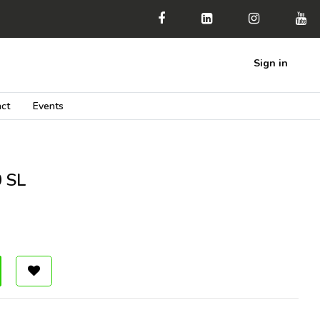
Sign in
ct
Events
 SL