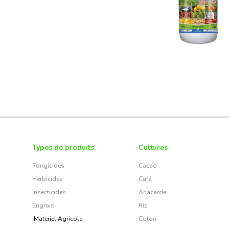
Types de produits
Cultures
Fongicides
Cacao
Herbicides
Café
Insecticides
Anacarde
Engrais
Riz
Materiel Agricole
Coton