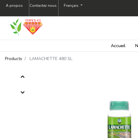
A propos
Contactez nous
Français
Accueil
N
Products
LAMACHETTE 480 SL