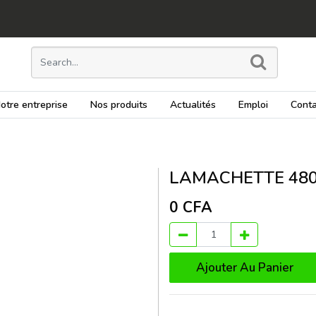
otre entreprise
Nos produits
Actualités
Emploi
Conta
LAMACHETTE 480
0
CFA
Ajouter Au Panier