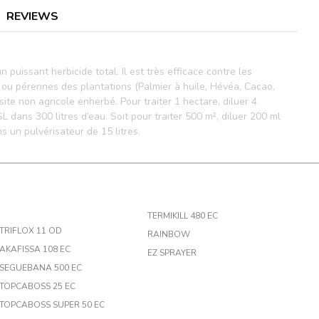
REVIEWS
uissant herbicide total. Il est très efficace contre les
ou pérennes des plantations (Palmier à huile, Hévéa, Cacao,
 site non agricole enherbé. Pour traiter 1 hectare, diluer 4
dans 300 litres d’eau. Soit pour traiter 500 m², diluer 200 ml
n pulvérisateur de 15 litres.
TERMIKILL 480 EC
TRIFLOX 11 OD
RAINBOW
AKAFISSA 108 EC
EZ SPRAYER
SEGUEBANA 500 EC
TOPCABOSS 25 EC
TOPCABOSS SUPER 50 EC