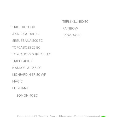
TERMIKILL 480 EC
TRIFLOX 11 OD
RAINBOW
AKAFISSA 108 EC
EZ SPRAYER
SEGUEBANA 500 EC
TOPCABOSS 25 EC
TOPCABOSS SUPER 50 EC
TRICEL 480 EC
NANKOFLA 12,5 EC
MONJARDINIER 80 WP
MAGIC
ELEPHANT
SOMON 40 EC
Copyright ©
Topex Agro-Elevage-Developpement