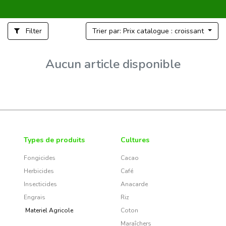
Filter
Trier par: Prix catalogue : croissant
Aucun article disponible
Types de produits
Cultures
Fongicides
Cacao
Herbicides
Café
Insecticides
Anacarde
Engrais
Riz
Materiel Agricole
Coton
Maraîchers