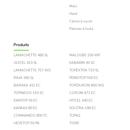
Maïs
Hevé
Canne à sucre
Palmier à huile
Produits
LAMACHETTE 480 SL
MALOGBE 200 WP
GLYCEL 410 SL
KABABIN 40 SC
LAMACHETTE 757 WG
TOPEXTRA 720 SL
RAJA 360 SL
PENDITOP 500 EC
BARAKA 432 EC
TOPDIURON 800 WG
TOPINDOX 150 SC
CORONI 672 EC
EMATOP 56 EC
HITCEL 440 EC
KAPAAS 80 EC
SOUTRA 186 EC
COMMANDO 800 TC
TOPAZ
HEVETOP 50 PA
TIGRE