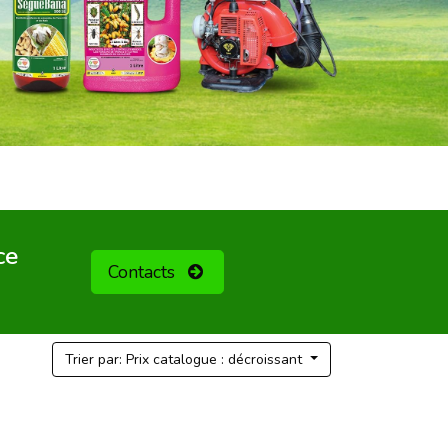
ce
Contacts
Trier par: Prix catalogue : décroissant