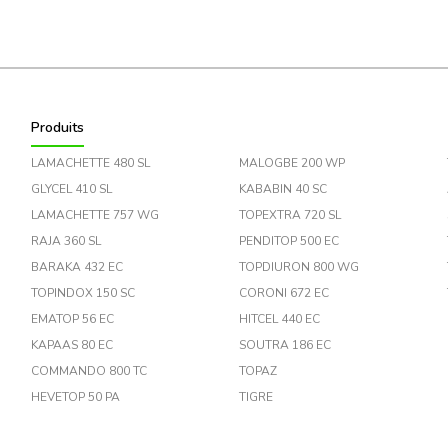
Produits
LAMACHETTE 480 SL
MALOGBE 200 WP
GLYCEL 410 SL
KABABIN 40 SC
LAMACHETTE 757 WG
TOPEXTRA 720 SL
RAJA 360 SL
PENDITOP 500 EC
BARAKA 432 EC
TOPDIURON 800 WG
TOPINDOX 150 SC
CORONI 672 EC
EMATOP 56 EC
HITCEL 440 EC
KAPAAS 80 EC
SOUTRA 186 EC
COMMANDO 800 TC
TOPAZ
HEVETOP 50 PA
TIGRE