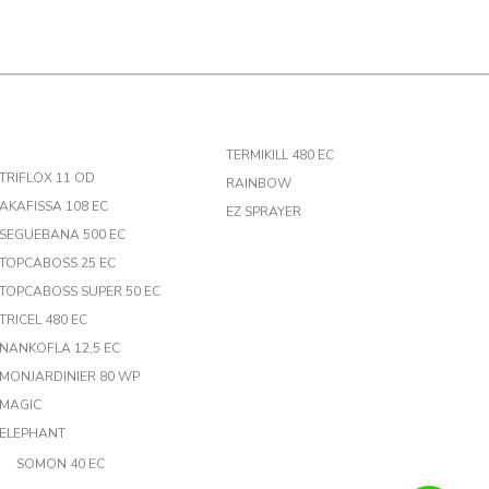
TERMIKILL 480 EC
TRIFLOX 11 OD
RAINBOW
AKAFISSA 108 EC
EZ SPRAYER
SEGUEBANA 500 EC
TOPCABOSS 25 EC
TOPCABOSS SUPER 50 EC
TRICEL 480 EC
NANKOFLA 12,5 EC
MONJARDINIER 80 WP
MAGIC
ELEPHANT
SOMON 40 EC