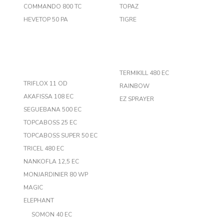
COMMANDO 800 TC
TOPAZ
HEVETOP 50 PA
TIGRE
TERMIKILL 480 EC
TRIFLOX 11 OD
RAINBOW
AKAFISSA 108 EC
EZ SPRAYER
SEGUEBANA 500 EC
TOPCABOSS 25 EC
TOPCABOSS SUPER 50 EC
TRICEL 480 EC
NANKOFLA 12,5 EC
MONJARDINIER 80 WP
MAGIC
ELEPHANT
SOMON 40 EC