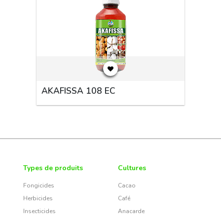
AKAFISSA 108 EC
Types de produits
Cultures
Fongicides
Cacao
Herbicides
Café
Insecticides
Anacarde