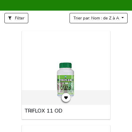
Filter
Trier par: Nom : de Z à A
TRIFLOX 11 OD