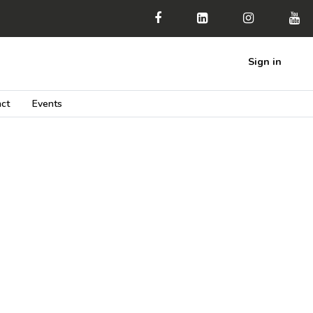
Sign in
ct
Events