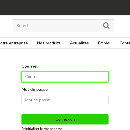
otre entreprise
Nos produits
Actualités
Emploi
Conta
Courriel
Mot de passe
Connexion
Réinitialiser le mot de passe