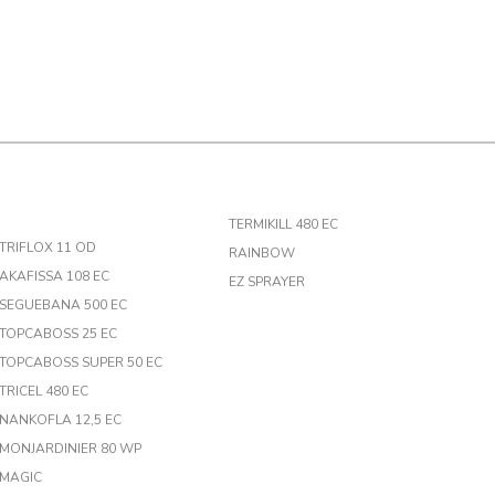
TERMIKILL 480 EC
TRIFLOX 11 OD
RAINBOW
AKAFISSA 108 EC
EZ SPRAYER
SEGUEBANA 500 EC
TOPCABOSS 25 EC
TOPCABOSS SUPER 50 EC
TRICEL 480 EC
NANKOFLA 12,5 EC
MONJARDINIER 80 WP
MAGIC