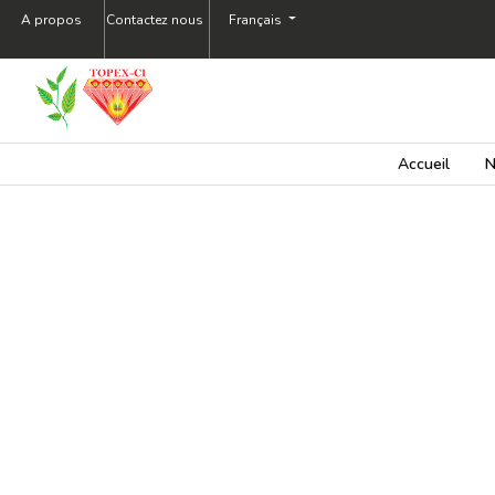
A propos
Contactez nous
Français
Accueil
N