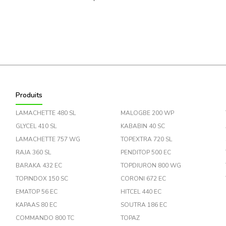
Produits
LAMACHETTE 480 SL
MALOGBE 200 WP
GLYCEL 410 SL
KABABIN 40 SC
LAMACHETTE 757 WG
TOPEXTRA 720 SL
RAJA 360 SL
PENDITOP 500 EC
BARAKA 432 EC
TOPDIURON 800 WG
TOPINDOX 150 SC
CORONI 672 EC
EMATOP 56 EC
HITCEL 440 EC
KAPAAS 80 EC
SOUTRA 186 EC
COMMANDO 800 TC
TOPAZ